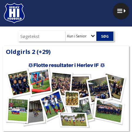
Kun i Senior
Oldgirls 2 (+29)